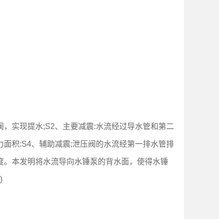
，实现提水;S2、主要减震:水流经过导水管和第二
面积:S4、辅助减震;泄压阀的水流经第一排水管排
角度。本发明将水流导向水锤泵的背水面，使得水锤
)