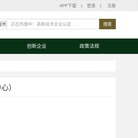
APP下载
|
登录
|
注册
搜索
创新企业
政策法规
中心）