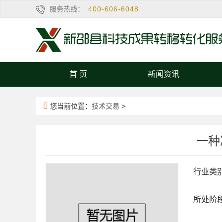
服务热线：
400-606-6048
首 页
新闻资讯
您当前位置：
技术交易
>
一种
行业类
所处阶