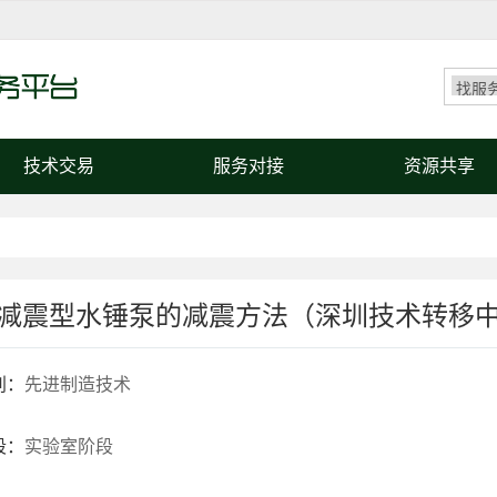
技术交易
服务对接
资源共享
减震型水锤泵的减震方法（深圳技术转移
别：
先进制造技术
段：
实验室阶段