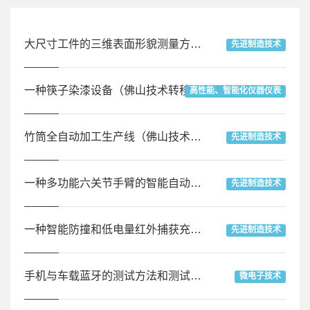
大尺寸工件的三维表面形貌测量方法（佛山技术转移中心）
先进制造技术
一种筷子染漆设备（佛山技术转移中心）
高性能、智能化仪器仪表
竹筒全自动加工生产线（佛山技术转移中心）
先进制造技术
一种多功能六关节手臂的智能自动化机器人（佛山技术转移中心）
先进制造技术
一种智能防撞和低电量红外捕获充电源的扫地机器人（佛山技术转移中心）
先进制造技术
手机与车载蓝牙的测试方法和测试系统（佛山技术转移中心）
微电子技术