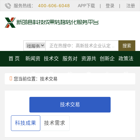
服务热线：
400-606-6048
APP下载
|
登录
|
注册
搜索
首 页
新闻资
技术交
服务对
资源共
创新企
政策法
讯
易
接
享
业
规
您当前位置：技术交易
技术交易
科技成果
技术需求