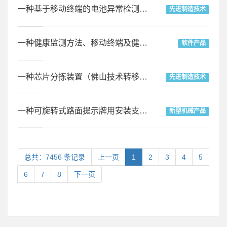
一种基于移动终端的电池异常检测方法及系统（佛山技术转移中心）
先进制造技术
一种健康监测方法、移动终端及健康监测系统（佛山技术转移中心）
软件产品
一种芯片分拣装置（佛山技术转移中心）
先进制造技术
一种可旋转式路面提示牌用安装支架 （佛山技术转移中心）
新型机械产品
总共：7456 条记录
上一页
1
2
3
4
5
6
7
8
下一页