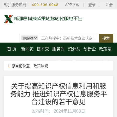
服务热线：
400-606-6048
APP下载
|
登录
|
注册
搜索
首 页
新闻资
技术交
服务对
资源共
创新企
政策法
讯
易
接
享
业
规
您当前位置：政策法规
关于提高知识产权信息利用和服
务能力 推进知识产权信息服务平
台建设的若干意见
发布时间： 2024年11月03日