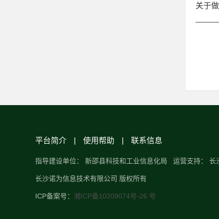
关于做
平台简介
|
使用帮助
|
联系信息
指导建设单位： 新邵县科技和工业信息化局 运营支持： 
长沙诺为信息技术有限公司 版权所有
ICP备案号：
湘ICP备10209074号-26 号