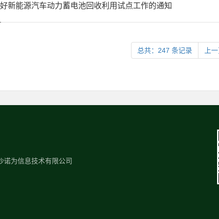
好新能源汽车动力蓄电池回收利用试点工作的通知
总共：247 条记录
上一
长沙诺为信息技术有限公司