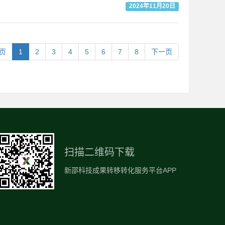
2024年11月20日
页
1
2
3
4
5
6
7
8
下一页
扫描二维码下载
新邵科技成果转移转化服务平台APP