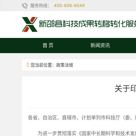
服务热线：
400-606-6048
首 页
新闻资讯
您当前位置：政策法规
关于
各省、自治区、直辖市、计划单列市科技厅（委、
为进一步贯彻落实《国家中长期科学和技术发展