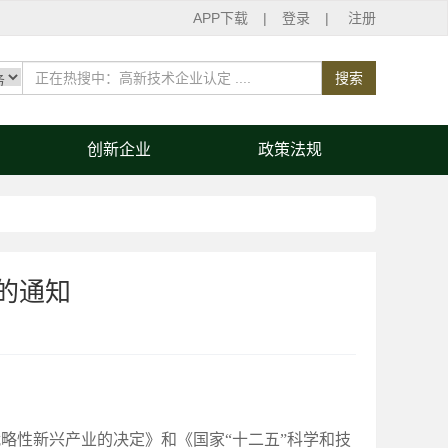
APP下载
|
登录
|
注册
搜索
创新企业
政策法规
的通知
战略性新兴产业的决定》和《国家“十二五”科学和技